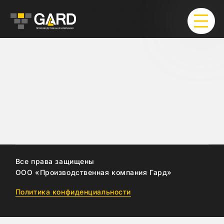
Пн-Чт с 9:00 до 18:00
Пт с 9:00 до 17:00
Сб-Вс - по согласованию
+375 (29) 331-30-90
Стандарты качества
Каталог
Экономия
Видео
Фото
Все права защищены
ООО «Производственная компания Гард»
Контакты
Политика конфиденциальности