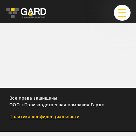
Пн-Чт с 9:00 до 18:00
Пт с 9:00 до 17:00
Сб-Вс - по согласованию
+375 (29) 331-30-90
Стандарты качества
Каталог
Экономия
Видео
Фото
Все права защищены
ООО «Производственная компания Гард»
Контакты
Политика конфиденциальности